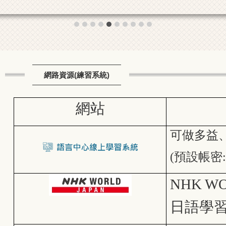
網路資源(練習系統)
網站
可做多益
(預設帳密
NHK WO
日語學習