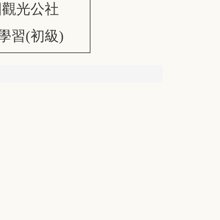
國觀光公社
學習(初級)