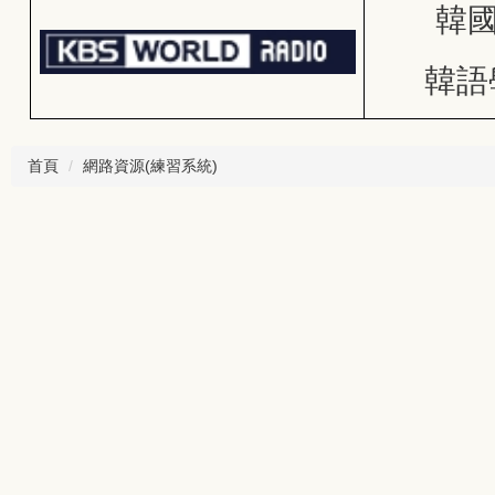
韓
韓語
首頁
網路資源(練習系統)