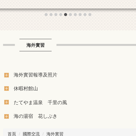
海外實習
海外實習報導及照片
休暇村館山
たてやま温泉 千里の風
海の湯宿 花しぶき
首頁
國際交流
海外實習