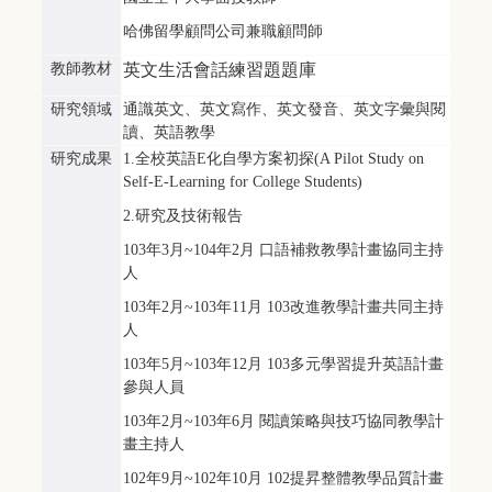
哈佛留學顧問公司兼職顧問師
教師教材
英文生活會話練習題題庫
研究領域
通識英文、英文寫作、英文發音、英文字彙與閱
讀、英語教學
研究成果
1.全校英語E化自學方案初探(A Pilot Study on
Self-E-Learning for College Students)
2.研究及技術報告
103年3月~104年2月 口語補救教學計畫協同主持
人
103年2月~103年11月 103改進教學計畫共同主持
人
103年5月~103年12月 103多元學習提升英語計畫
參與人員
103年2月~103年6月 閱讀策略與技巧協同教學計
畫主持人
102年9月~102年10月 102提昇整體教學品質計畫