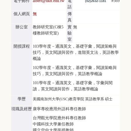
電子郵件
albert@ukn.edu.tw
電
#569
(02)2632-1181
話
個人網頁
無
傳
真
辦公室
教師研究室(C棟5
實
無
樓教師研究室)
驗
室
開授課程
103學年度－通識英文，基礎字彙，閱讀策略與
技巧，英文閱讀與習作，進階英文法，英語教學
概論
102學年度－通識英文，基礎字彙，閱讀策略與
技巧，英文閱讀與習作，英語教學概論
101學年度－通識英文，基礎字彙，字彙與閱
讀，英文閱讀與習作，英語教學概論
學歷
美國南加州大學(USC)教育學院 英語教學系 碩士
現職及經歷
康寧專校應用外語科專任教師
台灣觀光學院應外科專任教師
中國科技大學兼任教師
國立空中大學面授教師