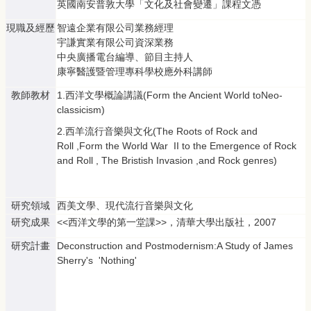
英國南安普敦大學「文化及社會變遷」課程文憑
現職及經歷
智遠企業有限公司業務經理
宇謙實業有限公司資深業務
中央廣播電台編導、節目主持人
康寧醫護暨管理專科學校應外科講師
教師教材
1.西洋文學概論講議(Form the Ancient World toNeo-
classicism)
2.西羊流行音樂與文化(The Roots of Rock and
Roll ,Form the World War II to the Emergence of Rock
and Roll , The Bristish Invasion ,and Rock genres)
研究領域
西美文學、現代流行音樂與文化
研究成果
<<西洋文學的第一堂課>>，清華大學出版社，2007
研究計畫
Deconstruction and Postmodernism:A Study of James
Sherry's 'Nothing'