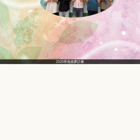
2025學海築夢計畫